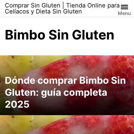
Skip
Comprar Sin Gluten | Tienda Online para
to
Celíacos y Dieta Sin Gluten
Menu
content
Bimbo Sin Gluten
Dónde comprar Bimbo Sin
Gluten: guía completa
2025