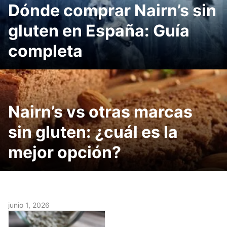
Dónde comprar Nairn’s sin
gluten en España: Guía
completa
Nairn’s vs otras marcas
sin gluten: ¿cuál es la
mejor opción?
junio 1, 2026