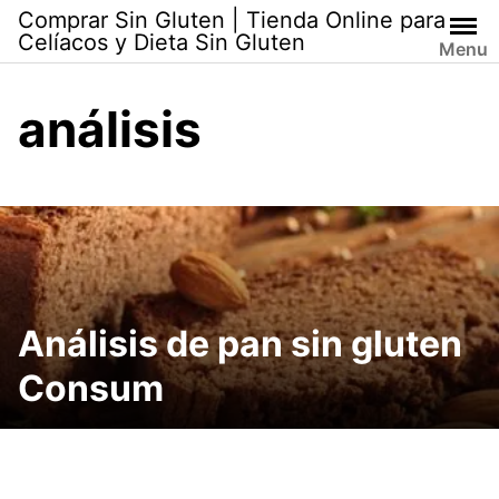
Skip
Comprar Sin Gluten | Tienda Online para
to
Celíacos y Dieta Sin Gluten
Menu
content
análisis
Análisis de pan sin gluten
Consum