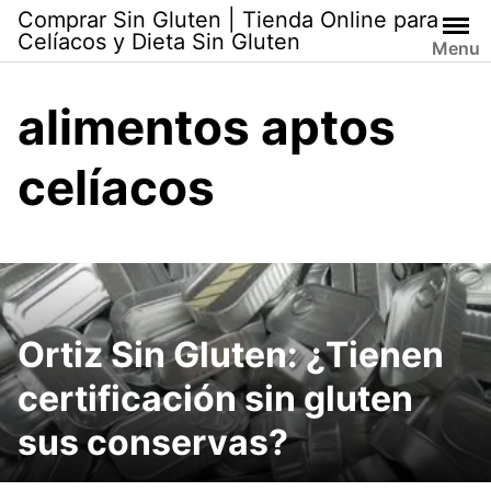
Skip
Comprar Sin Gluten | Tienda Online para
to
Celíacos y Dieta Sin Gluten
Menu
content
alimentos aptos
celíacos
Ortiz Sin Gluten: ¿Tienen
certificación sin gluten
sus conservas?