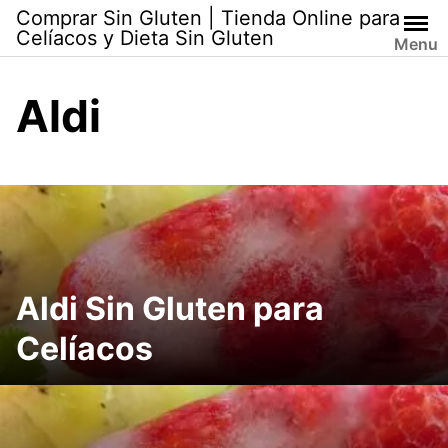
Skip
Comprar Sin Gluten | Tienda Online para
to
Celíacos y Dieta Sin Gluten
Menu
content
Aldi
Aldi Sin Gluten para
Celíacos