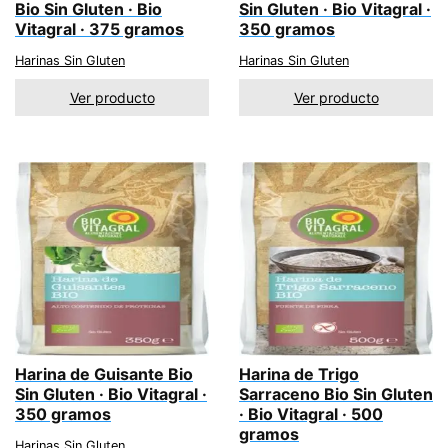
Bio Sin Gluten · Bio
Sin Gluten · Bio Vitagral ·
Vitagral · 375 gramos
350 gramos
Harinas Sin Gluten
Harinas Sin Gluten
Ver producto
Ver producto
Harina de Guisante Bio
Harina de Trigo
Sin Gluten · Bio Vitagral ·
Sarraceno Bio Sin Gluten
350 gramos
· Bio Vitagral · 500
gramos
Harinas Sin Gluten