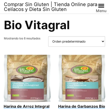
Skip
Comprar Sin Gluten | Tienda Online para
to
Celíacos y Dieta Sin Gluten
Menu
content
Bio Vitagral
Mostrando los 6 resultados
Harina de Arroz Integral
Harina de Garbanzos Bio