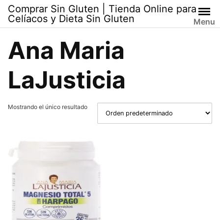
Skip
Comprar Sin Gluten | Tienda Online para
to
Celíacos y Dieta Sin Gluten
Menu
content
Ana Maria
LaJusticia
Mostrando el único resultado